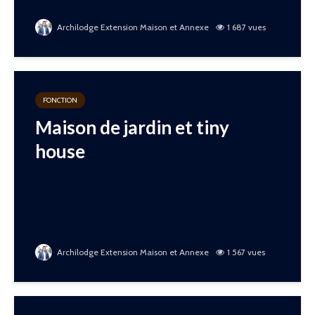
Archilodge Extension Maison et Annexe
1 687 vues
FONCTION
Maison de jardin et tiny
house
Archilodge Extension Maison et Annexe
1 567 vues