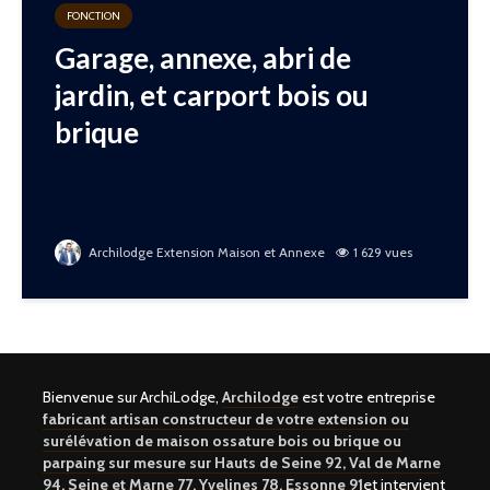
FONCTION
Garage, annexe, abri de
jardin, et carport bois ou
brique
Archilodge Extension Maison et Annexe
1 629 vues
Bienvenue sur ArchiLodge,
Archilodge
est votre entreprise
fabricant artisan constructeur de votre extension ou
surélévation de maison ossature bois ou brique ou
parpaing sur mesure sur Hauts de Seine 92, Val de Marne
94, Seine et Marne 77, Yvelines 78, Essonne 91
et intervient