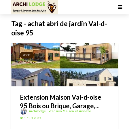
Tag - achat abri de jardin Val-d-
oise 95
ZONE
Extension Maison Val-d-oise
95 Bois ou Brique, Garage,...
Archilodge Extension Maison et Annexe
1 590 vues