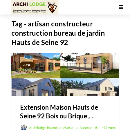
Tag - artisan constructeur
construction bureau de jardin
Hauts de Seine 92
ZONE
Extension Maison Hauts de
Seine 92 Bois ou Brique,...
Archilodge Extension Maison et Annexe
1 499 vues