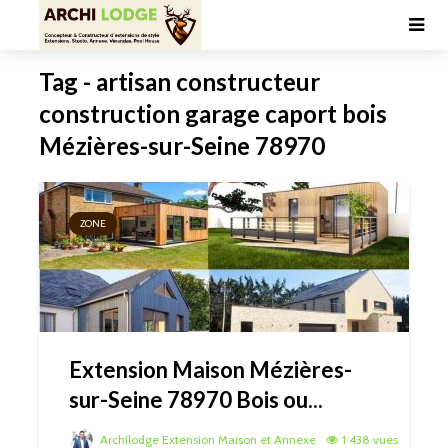
Tag - artisan constructeur
construction garage caport bois
Mézières-sur-Seine 78970
ZONE
Extension Maison Mézières-
sur-Seine 78970 Bois ou...
Archilodge Extension Maison et Annexe
1 438 vues