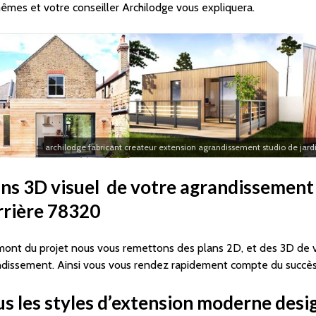
êmes et votre conseiller Archilodge vous expliquera.
archilodge fabricant createur extension agrandissement studio de jardi
ans 3D visuel de votre agrandissement
rrière 78320
mont du projet nous vous remettons des plans 2D, et des 3D de 
dissement. Ainsi vous vous rendez rapidement compte du succès 
s les styles d’extension moderne desi