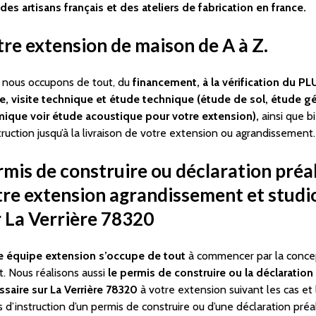
des artisans français et des ateliers de fabrication en france.
re extension de maison de A à Z.
 nous occupons de tout, du
financement, à la vérification du PLU
ie, visite technique et étude technique (étude de sol, étude 
mique voir étude acoustique pour votre extension),
ainsi que bi
ruction jusqu’à la livraison de votre extension ou agrandissement.
mis de construire ou déclaration préa
re extension agrandissement et studio
r La Verrière 78320
e équipe extension s’occupe de tout
à commencer par la conce
t. Nous réalisons aussi
le permis de construire ou la déclaration
ssaire sur La Verrière 78320
à votre extension suivant les cas et l
s d’instruction d’un permis de construire ou d’une déclaration pré