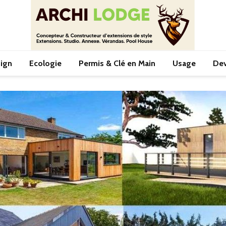
ign
Ecologie
Permis & Clé en Main
Usage
Dev