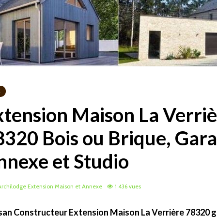
E
xtension Maison La Verri
8320 Bois ou Brique, Gara
nnexe et Studio
rchilodge Extension Maison et Annexe
1 436 vues
san Constructeur Extension Maison La Verrière 78320 ga