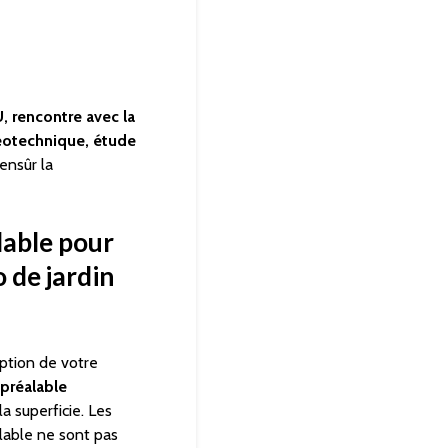
, rencontre avec la
géotechnique, étude
ensûr la
lable
pour
 de jardin
ption de votre
 préalable
a superficie. Les
alable ne sont pas