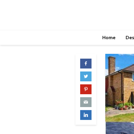
Home
Des