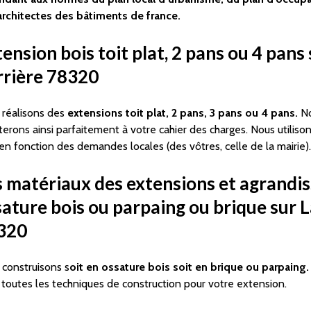
architectes des bâtiments de france.
ension bois toit plat, 2 pans ou 4 pans 
rrière 78320
 réalisons des
extensions toit plat, 2 pans, 3 pans ou 4 pans.
No
erons ainsi parfaitement à votre cahier des charges. Nous utiliso
 en fonction des demandes locales (des vôtres, celle de la mairie).
s matériaux des extensions et agrandi
ature bois ou parpaing ou brique sur L
320
construisons s
oit en ossature bois soit en brique ou parpaing.
toutes les techniques de construction pour votre extension.