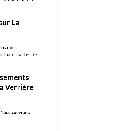
sur La
us nous
ns toutes sortes de
ssements
a Verrière
Nous couvrons